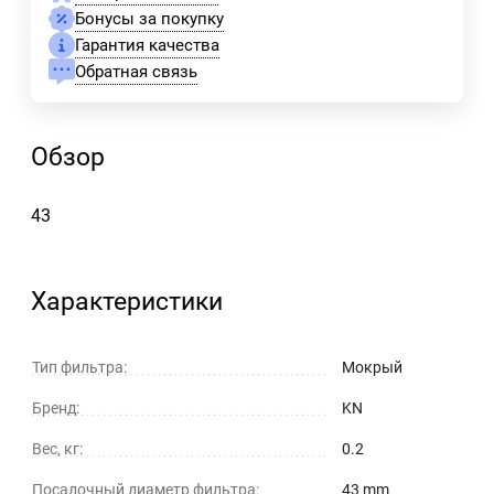
Бонусы за покупку
Гарантия качества
Обратная связь
Обзор
43
Характеристики
Тип фильтра:
Мокрый
Бренд:
KN
Вес, кг:
0.2
Посадочный диаметр фильтра:
43 mm