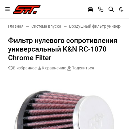
Тем
Главная
Система впуска
Воздушный фильтр универсал
Фильтр нулевого сопротивления
универсальный K&N RC-1070
Chrome Filter
В избранное
К сравнению
Поделиться