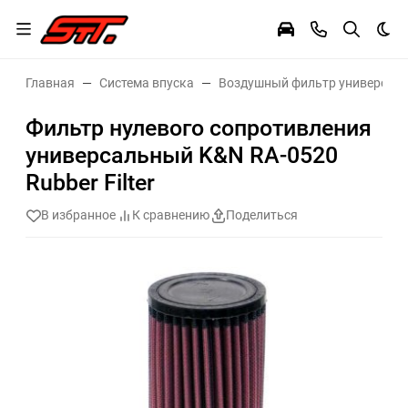
Тем
Главная
Система впуска
Воздушный фильтр универсал
Фильтр нулевого сопротивления
универсальный K&N RA-0520
Rubber Filter
В избранное
К сравнению
Поделиться