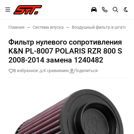
Тем
Главная
Система впуска
Воздушный фильтр в штатное 
Фильтр нулевого сопротивления
K&N PL-8007 POLARIS RZR 800 S
2008-2014 замена 1240482
В избранное
К сравнению
Поделиться