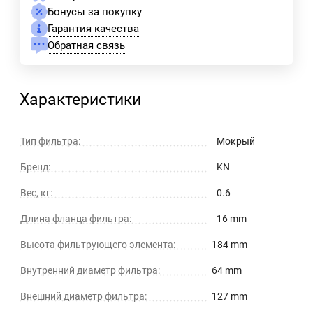
Бонусы за покупку
Гарантия качества
Обратная связь
Характеристики
Тип фильтра:
Мокрый
Бренд:
KN
Вес, кг:
0.6
Длина фланца фильтра:
16 mm
Высота фильтрующего элемента:
184 mm
Внутренний диаметр фильтра:
64 mm
Внешний диаметр фильтра:
127 mm