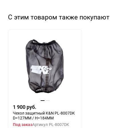
С этим товаром также покупают
1 900
руб.
Чехол защитный K&N PL-8007DK
D=127MM / H=184MM
Под заказ
Артикул
PL-8007DK