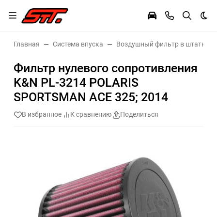
Тем
Главная
Система впуска
Воздушный фильтр в штатное 
Фильтр нулевого сопротивления
K&N PL-3214 POLARIS
SPORTSMAN ACE 325; 2014
В избранное
К сравнению
Поделиться