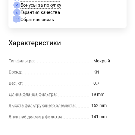
Бонусы за покупку
Гарантия качества
Обратная связь
Характеристики
Тип фильтра:
Мокрый
Бренд:
KN
Вес, кг:
0.7
Длина фланца фильтра:
19 mm
Высота фильтрующего элемента:
152 mm
Внешний диаметр фильтра:
141 mm