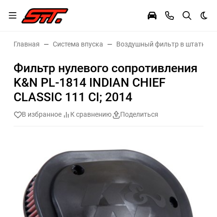
Тем
Главная
Система впуска
Воздушный фильтр в штатное 
Фильтр нулевого сопротивления
K&N PL-1814 INDIAN CHIEF
CLASSIC 111 CI; 2014
В избранное
К сравнению
Поделиться