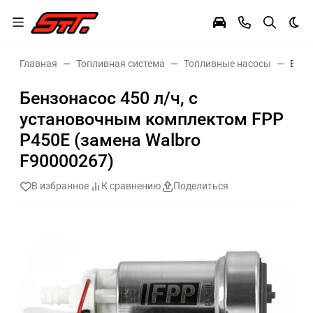
Тем
Главная
Топливная система
Топливные насосы
Бенз
Бензонасос 450 л/ч, с
установочным комплектом FPP
P450E (замена Walbro
F90000267)
В избранное
К сравнению
Поделиться