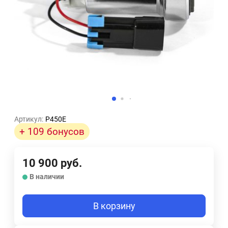
Артикул:
P450E
+ 109 бонусов
10 900
руб.
В наличии
В корзину