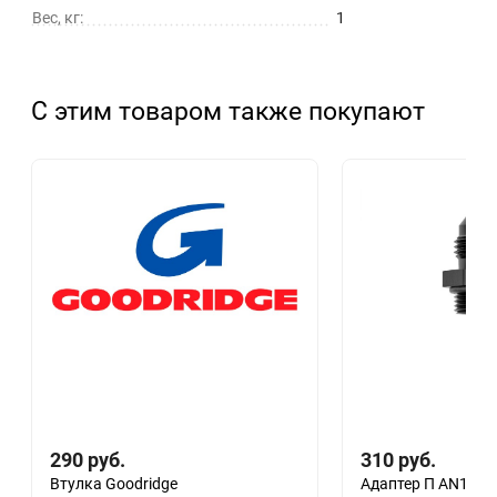
Вес, кг:
1
С этим товаром также покупают
290
руб.
310
руб.
Втулка Goodridge
Адаптер П AN10 - 