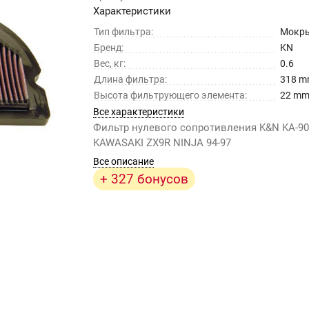
Характеристики
Тип фильтра:
Мокр
Бренд:
KN
Вес, кг:
0.6
Длина фильтра:
318 
Высота фильтрующего элемента:
22 m
Все характеристики
Фильтр нулевого сопротивления K&N KA-9
KAWASAKI ZX9R NINJA 94-97
Все описание
+ 327 бонусов