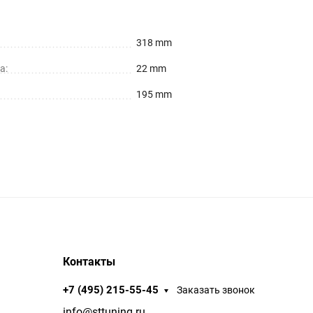
318 mm
а:
22 mm
195 mm
Контакты
+7 (495) 215-55-45
Заказать звонок
info@sttuning.ru