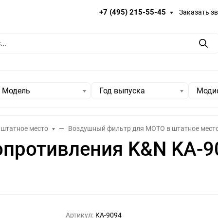
+7 (495) 215-55-45
Заказать з
Пои
Модель
Год выпуска
Моди
 штатное место
Воздушный фильтр для МОТО в штатное мест
опротивления K&N KA-9
Артикул:
KA-9094