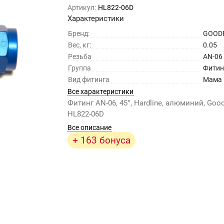
Артикул:
HL822-06D
Характеристики
Бренд:
GOOD
Вес, кг:
0.05
Резьба
AN-06
Группа
Фитин
Вид фитинга
Мама
Все характеристики
Фитинг AN-06, 45°, Hardline, алюминий, Good
HL822-06D
Все описание
+ 163 бонуса