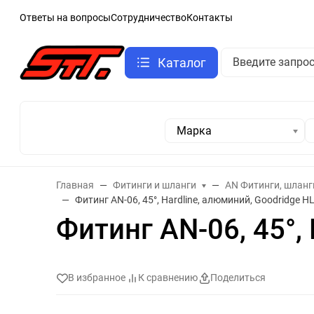
Ответы на вопросы
Сотрудничество
Контакты
Каталог
Марка
Главная
Фитинги и шланги
AN Фитинги, шланг
Фитинг AN-06, 45°, Hardline, алюминий, Goodridge H
Фитинг AN-06, 45°,
В избранное
К сравнению
Поделиться