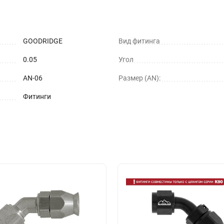
GOODRIDGE
Вид фитинга
0.05
Угол
AN-06
Размер (AN):
Фитинги