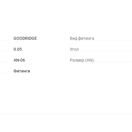
GOODRIDGE
Вид фитинга
0.05
Угол
AN-06
Размер (AN):
Фитинги