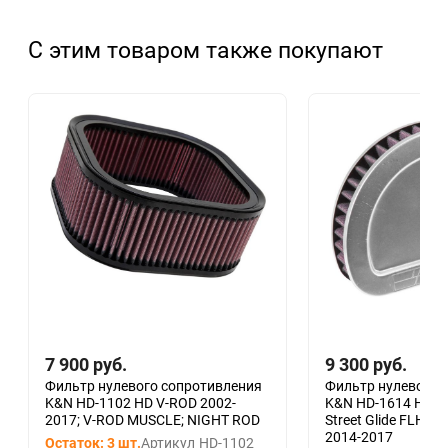
С этим товаром также покупают
7 900
руб.
9 300
руб.
Фильтр нулевого сопротивления
Фильтр нулевого 
K&N HD-1102 HD V-ROD 2002-
K&N HD-1614 HD F
2017; V-ROD MUSCLE; NIGHT ROD
Street Glide FLHT
2014-2017
Остаток: 3 шт.
Артикул
HD-1102