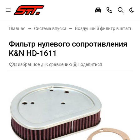
Тем
Главная
Система впуска
Воздушный фильтр в штатное 
Фильтр нулевого сопротивления
K&N HD-1611
В избранное
К сравнению
Поделиться