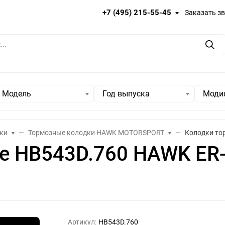
+7 (495) 215-55-45
Заказать з
Пои
Модель
Год выпуска
Моди
ки
Тормозные колодки HAWK MOTORSPORT
Колодки то
е HB543D.760 HAWK ER
Артикул:
HB543D.760