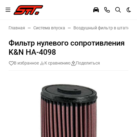
Тем
Главная
Система впуска
Воздушный фильтр в штатное 
Фильтр нулевого сопротивления
K&N HA-4098
В избранное
К сравнению
Поделиться