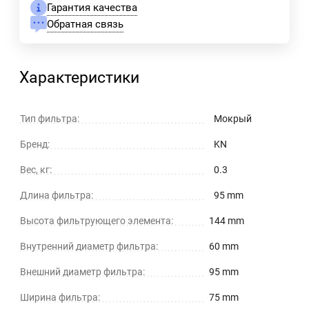
Гарантия качества
Обратная связь
Характеристики
Тип фильтра:
Мокрый
Бренд:
KN
Вес, кг:
0.3
Длина фильтра:
95 mm
Высота фильтрующего элемента:
144 mm
Внутренний диаметр фильтра:
60 mm
Внешний диаметр фильтра:
95 mm
Ширина фильтра:
75 mm