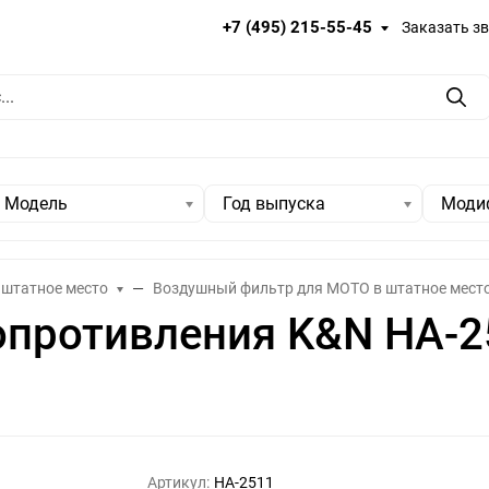
+7 (495) 215-55-45
Заказать з
Пои
Модель
Год выпуска
Моди
 штатное место
Воздушный фильтр для МОТО в штатное мест
опротивления K&N HA-2
Артикул:
HA-2511