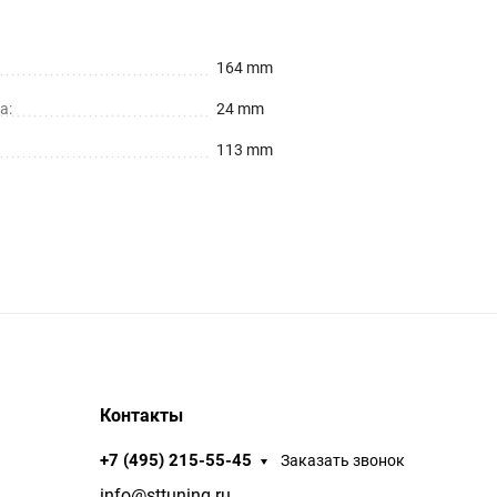
164 mm
а:
24 mm
113 mm
Контакты
+7 (495) 215-55-45
Заказать звонок
info@sttuning.ru