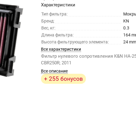
Характеристики
Тип фильтра:
Мокр
Бренд:
KN
Вес, кг:
0.3
Длина фильтра:
164 
Высота фильтрующего элемента:
24 m
Все характеристики
Фильтр нулевого сопротивления K&N HA-
CBR250R; 2011
Все описание
+ 255 бонусов