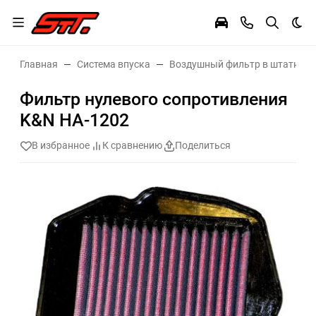
Тем
Главная
Система впуска
Воздушный фильтр в штатное 
Фильтр нулевого сопротивления
K&N HA-1202
В избранное
К сравнению
Поделиться