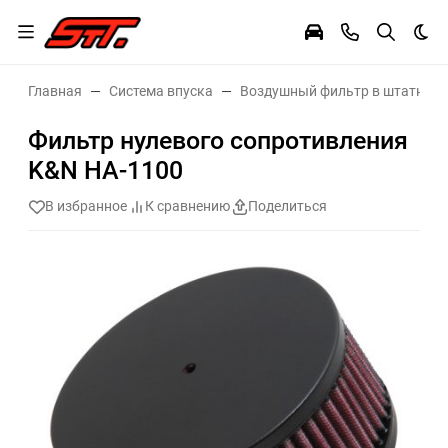
Тем
Главная
Система впуска
Воздушный фильтр в штатное 
Фильтр нулевого сопротивления
K&N HA-1100
В избранное
К сравнению
Поделиться