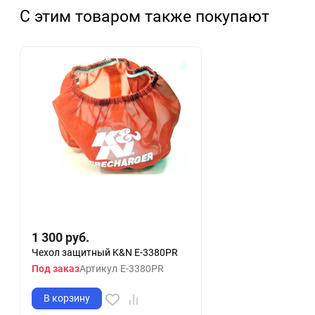
С этим товаром также покупают
1 300
руб.
Чехол защитный K&N E-3380PR
Под заказ
Артикул
E-3380PR
В корзину