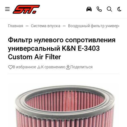
Тем
Главная
Система впуска
Воздушный фильтр универсал
Фильтр нулевого сопротивления
универсальный K&N E-3403
Custom Air Filter
В избранное
К сравнению
Поделиться