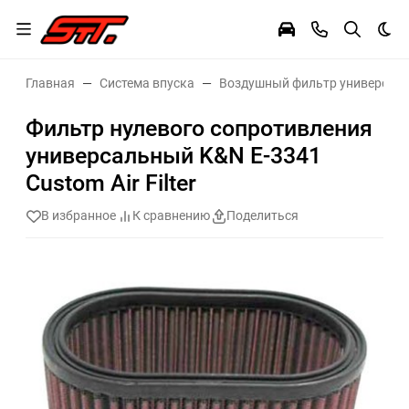
Тем
Главная
Система впуска
Воздушный фильтр универсал
Фильтр нулевого сопротивления
универсальный K&N E-3341
Custom Air Filter
В избранное
К сравнению
Поделиться