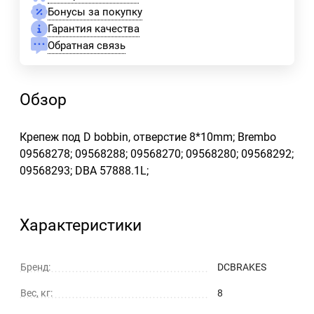
Бонусы за покупку
Гарантия качества
Обратная связь
Обзор
Крепеж под D bobbin, отверстие 8*10mm; Brembo
09568278; 09568288; 09568270; 09568280; 09568292;
09568293; DBA 57888.1L;
Характеристики
Бренд:
DCBRAKES
Вес, кг:
8