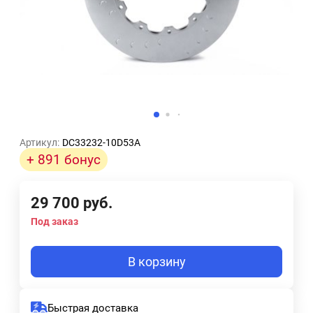
Артикул:
DC33232-10D53A
+ 891 бонус
29 700
руб.
Под заказ
В корзину
Быстрая доставка