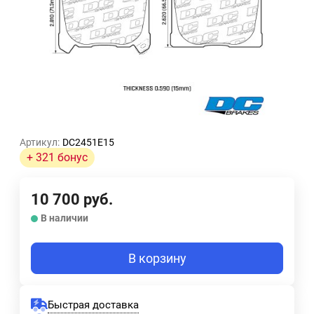
Артикул:
DC2451E15
+ 321 бонус
10 700
руб.
В наличии
В корзину
Быстрая доставка