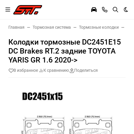
Тем
Главная
Тормозная система
Тормозные колодки
Тор
Колодки тормозные DC2451E15
DC Brakes RT.2 задние TOYOTA
YARIS GR 1.6 2020->
В избранное
К сравнению
Поделиться