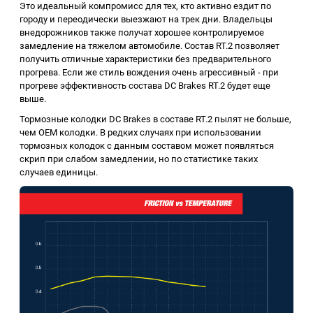
Это идеальный компромисс для тех, кто активно ездит по
городу и переодически выезжают на трек дни. Владельцы
внедорожников также получат хорошее контролируемое
замедление на тяжелом автомобиле. Состав RT.2 позволяет
получить отличные характеристики без предварительного
прогрева. Если же стиль вождения очень агрессивный - при
прогреве эффективность состава DC Brakes RT.2 будет еще
выше.
Тормозные колодки DC Brakes в составе RT.2 пылят не больше,
чем ОЕМ колодки. В редких случаях при использовании
тормозных колодок с данным составом может появляться
скрип при слабом замедлении, но по статистике таких
случаев единицы.