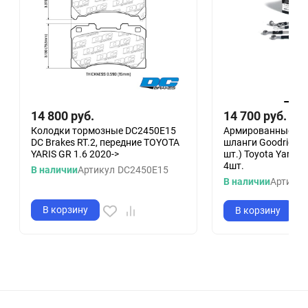
14 800
руб.
14 700
руб.
Колодки тормозные DC2450E15
Армированные то
DC Brakes RT.2, передние TOYOTA
шланги Goodridge 
YARIS GR 1.6 2020->
шт.) Toyota Yaris 
4шт.
В наличии
Артикул
DC2450E15
В наличии
Артикул
В корзину
В корзину