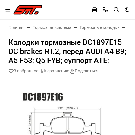
Тем
Главная
Тормозная система
Тормозные колодки
Тор
Колодки тормозные DC1897E15
DC brakes RT.2, перед AUDI A4 B9;
A5 F53; Q5 FYB; суппорт ATE;
В избранное
К сравнению
Поделиться