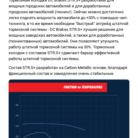
Тормозные колодки DC Brakes STR.S+ разработаны для
мощных городских автомобилей и для доработанных
городских автомобилей (тюнинг). Сейчас можно достаточно
легко поднять мощность автомобиля до +30% с помощью чип-
тюнинга, в то же время необходим "быстрый" апгрейд штатной
тормозной системы - DC Brakes STR.S+ лучшее решение для
мощных заводских автомобилей, а также для доработанных
(тюнингованных) автомобилей. Они позволяют улучшить
работу штатной тормозной системы на 30%. Тормозные
колодки с составом STR.S+ сдвигают барьер эффективной
работы штатной тормозной системы.
Состав STR.S+ разработан на Carbon-Metallic основе, благодаря
фрикционный состав и замедление очень стабильные.