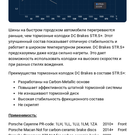
Шины на быстром городском автомобиле перегреваются
раньше, чем тормозные колодки DC Brakes STR.S+. Этот
улучшенный состав показывает отличную стабильность и
работает в широком температурном режиме. DC Brakes STR.S+
предсказуемы даже когда сильно нагреты. Это дает
возможность использовать колодки на высоких скоростях и
при разных стилях вождения.
Преимущества тормозных колодок DC Brakes в составе STR.S+:
Разработаны на Carbon-Metallic основе
Повышает эффективность штатной тормозной системы
Не изнашивают тормозной диск
Высокая стабильность фрикционного состава
Не скрипят
Применимость:
Porsche Cayenne PR-code: 1LH, 1LL, 1LU, 1LM, 1ZA
2010+
Front
Porsche Macan Not for carbon-ceramic brake discs
2014+
Front