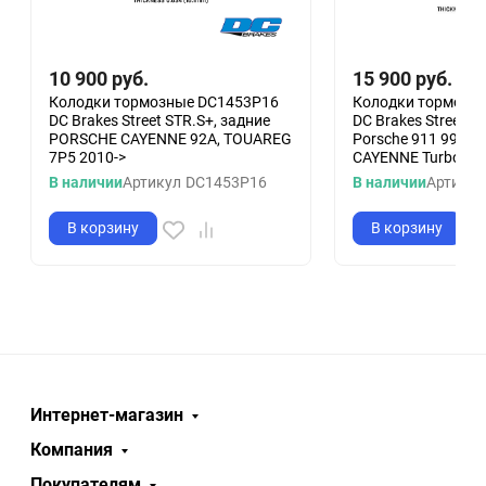
10 900
руб.
15 900
руб.
Колодки тормозные DC1453P16
Колодки тормозн
DC Brakes Street STR.S+, задние
DC Brakes Street S
PORSCHE CAYENNE 92A, TOUAREG
Porsche 911 992; 9
7P5 2010->
CAYENNE Turbo
В наличии
Артикул
DC1453P16
В наличии
Артикул
В корзину
В корзину
Интернет-магазин
Компания
Покупателям