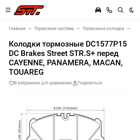
Тем
Главная
Тормозная система
Тормозные колодки
Тор
Колодки тормозные DC1577P15
DC Brakes Street STR.S+ перед
CAYENNE, PANAMERA, MACAN,
TOUAREG
В избранное
К сравнению
Поделиться