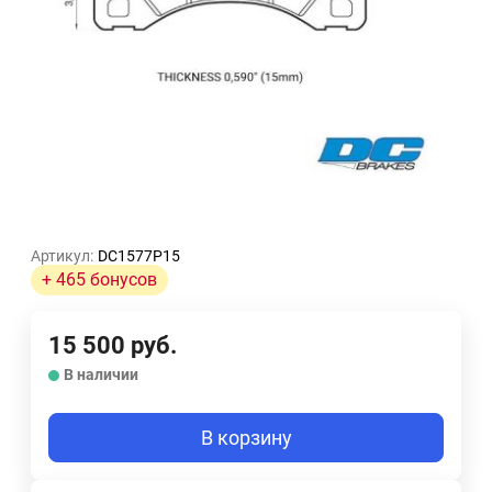
Артикул:
DC1577P15
+ 465 бонусов
15 500
руб.
В наличии
В корзину