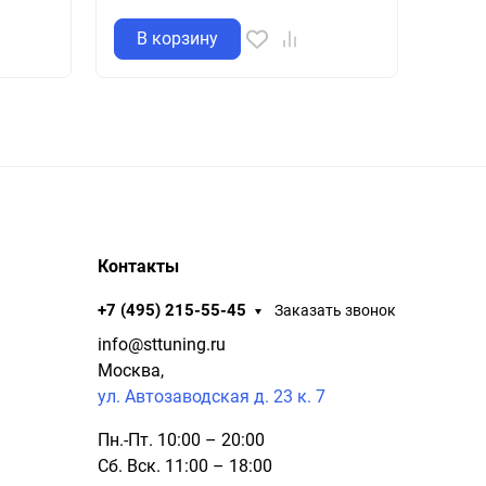
В корзину
В 
Контакты
+7 (495) 215-55-45
Заказать звонок
info@sttuning.ru
Москва,
ул. Автозаводская д. 23 к. 7
Пн.-Пт. 10:00 – 20:00
Сб. Вск. 11:00 – 18:00