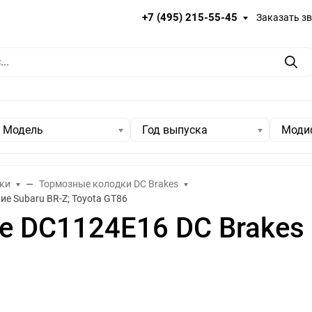
+7 (495) 215-55-45
Заказать з
Пои
Модель
Год выпуска
Моди
ки
Тормозные колодки DC Brakes
е Subaru BR-Z; Toyota GT86
 DC1124E16 DC Brakes 