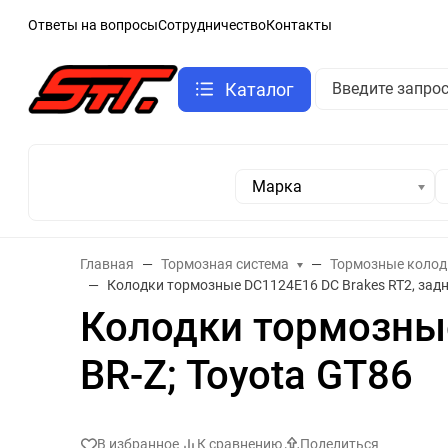
Ответы на вопросы
Сотрудничество
Контакты
Каталог
Марка
Главная
Тормозная система
Тормозные колод
Колодки тормозные DC1124E16 DC Brakes RT2, задни
Колодки тормозные
BR-Z; Toyota GT86
В избранное
К сравнению
Поделиться