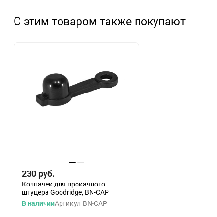
С этим товаром также покупают
230
руб.
Колпачек для прокачного
штуцера Goodridge, BN-CAP
В наличии
Артикул
BN-CAP