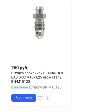
260
руб.
Штуцер прокачной BLACKROCK
LAB D-03 M10x1,25 нерж сталь,
BN-M10125
В наличии
Артикул
BN-M10125
В корзину