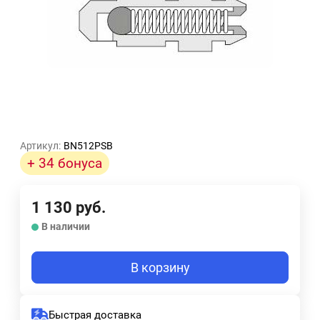
Артикул:
BN512PSB
+ 34 бонуса
1 130
руб.
В наличии
В корзину
Быстрая доставка