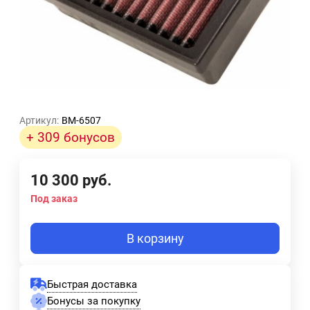
Артикул:
BM-6507
+ 309 бонусов
10 300
руб.
Под заказ
В корзину
Быстрая доставка
Бонусы за покупку