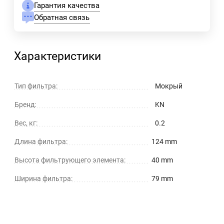
Гарантия качества
Обратная связь
Характеристики
Тип фильтра:
Мокрый
Бренд:
KN
Вес, кг:
0.2
Длина фильтра:
124 mm
Высота фильтрующего элемента:
40 mm
Ширина фильтра:
79 mm