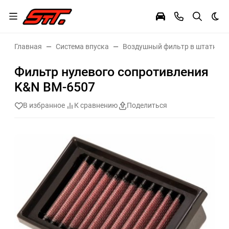
Тем
Главная
Система впуска
Воздушный фильтр в штатное 
Фильтр нулевого сопротивления
K&N BM-6507
В избранное
К сравнению
Поделиться