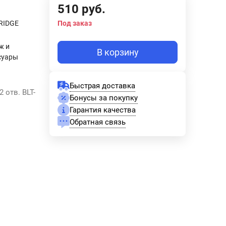
510
руб.
RIDGE
Под заказ
ж и
В корзину
суары
Быстрая доставка
 отв. BLT-
Бонусы за покупку
Гарантия качества
Обратная связь