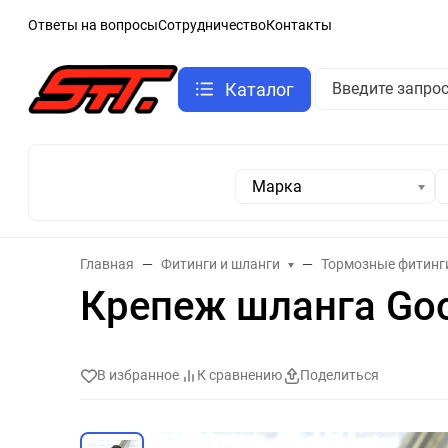
Ответы на вопросы
Сотрудничество
Контакты
Каталог
Марка
Главная
Фитинги и шланги
Тормозные фитинг
Крепеж шланга Good
В избранное
К сравнению
Поделиться