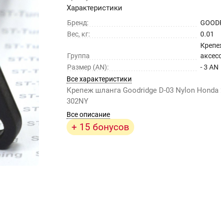
Характеристики
Бренд:
GOOD
Вес, кг:
0.01
Крепе
Группа
аксес
Размер (AN):
- 3 AN
Все характеристики
Крепеж шланга Goodridge D-03 Nylon Honda 2
302NY
Все описание
+ 15 бонусов