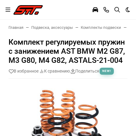
Тем
Главная
Подвеска, аксессуары
Комплекты подвески
Ком
Комплект регулируемых пружин
с занижением AST BMW M2 G87,
M3 G80, M4 G82, ASTALS-21-004
В избранное
К сравнению
Поделиться
NEW!