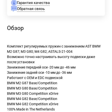
Гарантия качества
Обратная связь
Обзор
Комплект регулируемых пружин с занижением AST BMW
M2 G87; M3 G80; M4 G82; ASTALS-21-004
Возможно точно настраивать высоту подвески даже
после установки
Занижение передней оси -20 мм до -46 мм
Занижение задней оси -10 мм до -36 мм
Работают с OEM и EDC подвеской
BMW M2 G87 Base/Competition
BMW M3 G80 Base/Competition
BMW M3 G80 Competition xDrive
BMW M4 G82 Base/Competition
BMW M4 G82 Competition xDrive
100% Made in The Netherlands