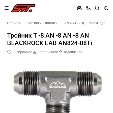
Тем
Главная
Фитинги и шланги
AN Фитинги, шланги, адаптер
Тройник T -8 AN -8 AN -8 AN
BLACKROCK LAB AN824-08Ti
В избранное
К сравнению
Поделиться