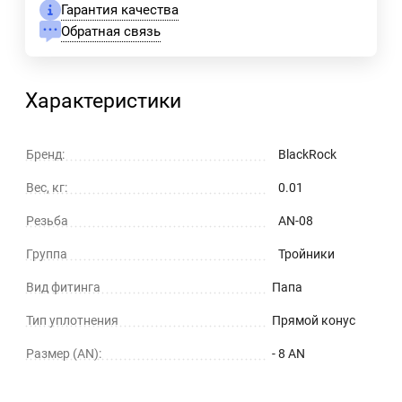
Гарантия качества
Обратная связь
Характеристики
Бренд:
BlackRock
Вес, кг:
0.01
Резьба
AN-08
Группа
Тройники
Вид фитинга
Папа
Тип уплотнения
Прямой конус
Размер (AN):
- 8 AN