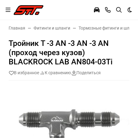
Тем
Главная
Фитинги и шланги
Тормозные фитинги и шланг
Тройник T -3 AN -3 AN -3 AN
(проход через кузов)
BLACKROCK LAB AN804-03Ti
В избранное
К сравнению
Поделиться