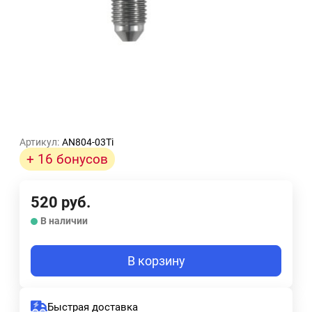
Артикул:
AN804-03Ti
+ 16 бонусов
520
руб.
В наличии
В корзину
Быстрая доставка