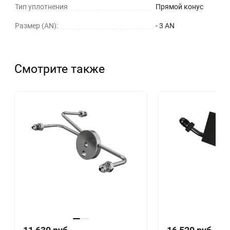
Тип уплотнения
Прямой конус
Размер (AN):
- 3 AN
Смотрите также