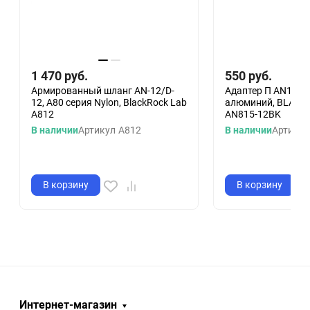
1 470
руб.
550
руб.
Армированный шланг AN-12/D-
Адаптер П AN12 - 
12, A80 серия Nylon, BlackRock Lab
алюминий, BLACK
A812
AN815-12BK
В наличии
Артикул
A812
В наличии
Артикул
В корзину
В корзину
Интернет-магазин