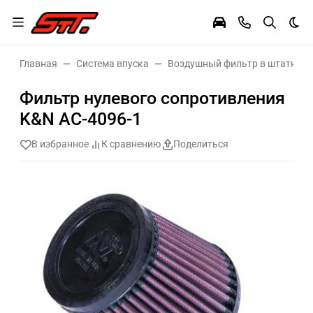
Тем
Главная
Система впуска
Воздушный фильтр в штатное 
Фильтр нулевого сопротивления
K&N AC-4096-1
В избранное
К сравнению
Поделиться