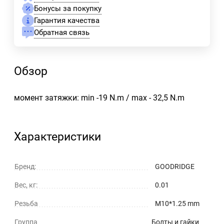
Бонусы за покупку
Гарантия качества
Обратная связь
Обзор
момент затяжки: min -19 N.m / max - 32,5 N.m
Характеристики
Бренд:
GOODRIDGE
Вес, кг:
0.01
Резьба
M10*1.25 mm
Группа
Болты и гайки