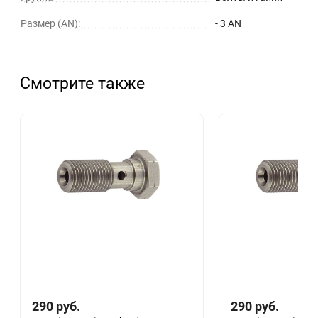
Размер (AN):
- 3 AN
Смотрите также
290
руб.
290
руб.