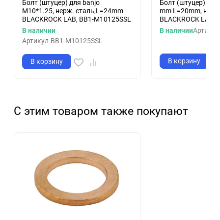
Болт (штуцер) для banjo
Болт (штуцер) для
M10*1.25, нерж. сталь,L=24mm
mm L=20mm, нерж 
BLACKROCK LAB, BB1-M10125SSL
BLACKROCK LAB B
В наличии
В наличии
Артикул
Артикул
BB1-M10125SSL
В корзину
В корзину
С этим товаром также покупают