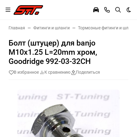
Тем
Главная
Фитинги и шланги
Тормозные фитинги и шланг
Болт (штуцер) для banjo
M10x1.25 L=20mm хром,
Goodridge 992-03-32CH
В избранное
К сравнению
Поделиться