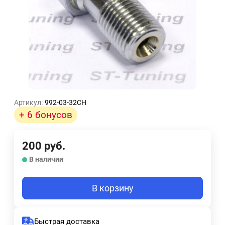
Артикул:
992-03-32CH
+ 6 бонусов
200
руб.
В наличии
В корзину
Быстрая доставка