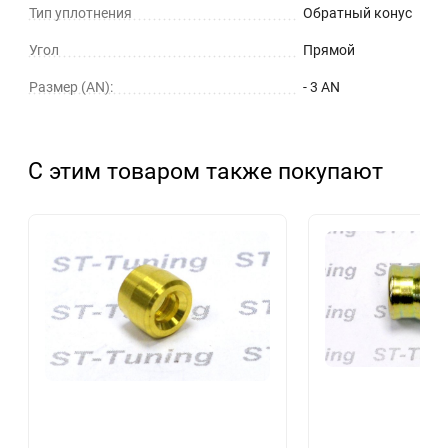
Тип уплотнения
Обратный конус
Угол
Прямой
Размер (AN):
- 3 AN
С этим товаром также покупают