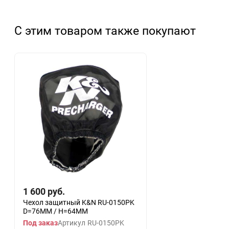
С этим товаром также покупают
1 600
руб.
Чехол защитный K&N RU-0150PK
D=76MM / H=64MM
Под заказ
Артикул
RU-0150PK