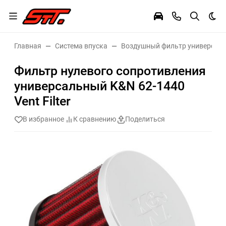
Тем
Главная
Система впуска
Воздушный фильтр универсал
Фильтр нулевого сопротивления
универсальный K&N 62-1440
Vent Filter
В избранное
К сравнению
Поделиться