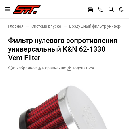
Тем
Главная
Система впуска
Воздушный фильтр универсал
Фильтр нулевого сопротивления
универсальный K&N 62-1330
Vent Filter
В избранное
К сравнению
Поделиться