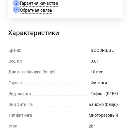
Гарантия качества
Обратная связь
Характеристики
Бренд:
GOODRIDGE
Вес, кг:
0.01
Диаметр банджо (banjo)
10 mm
Группа
Фитинги
Вид шланга
Тефлон (PTFE)
Вид фитинга
Банджо (banjo)
Тип фитинга
Многоразовый
Угол
20°