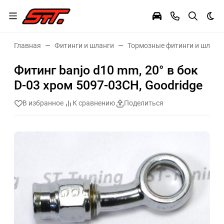
Тем
Главная
Фитинги и шланги
Тормозные фитинги и шланг
Фитинг banjo d10 mm, 20° в бок
D-03 хром 5097-03CH, Goodridge
В избранное
К сравнению
Поделиться