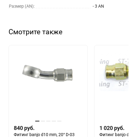
Размер (AN):
- 3 AN
Смотрите также
840
руб.
1 020
руб.
Фитинг banjo d10 mm, 20° D-03
Фитинг banjo d10 