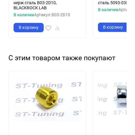
нерж сталь B03-2D10,
сталь 5093-03P, G
BLACKROCK LAB
В наличии
Артикул
В наличии
Артикул
B03-2D10
В корзину
В корзину
С этим товаром также покупают