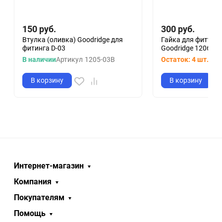
150
руб.
300
руб.
Втулка (оливка) Goodridge для
Гайка для фиттинг
фитинга D-03
Goodridge 1206-0
В наличии
Артикул
1205-03B
Остаток: 4 шт.
Арт
В корзину
В корзину
Интернет-магазин
Компания
Покупателям
Помощь