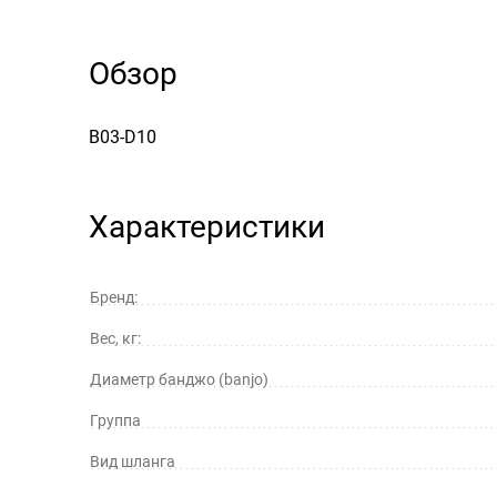
Обзор
B03-D10
Характеристики
Бренд:
Вес, кг:
Диаметр банджо (banjo)
Группа
Вид шланга