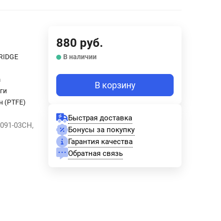
880
руб.
RIDGE
В наличии
m
В корзину
ги
н (PTFE)
Быстрая доставка
5091-03CH,
Бонусы за покупку
Гарантия качества
Обратная связь