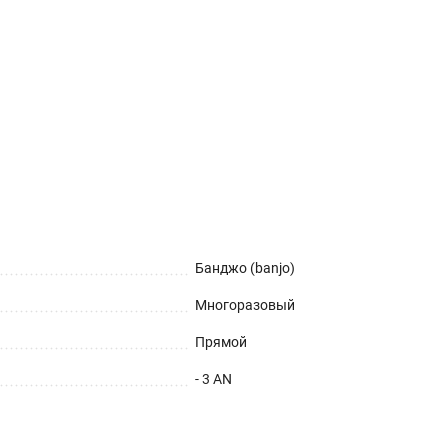
Банджо (banjo)
Многоразовый
Прямой
- 3 AN