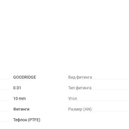
GOODRIDGE
Вид фитинга
0.01
Тип фитинга
10 mm
Угол
Фитинги
Размер (AN):
Тефлон (PTFE)