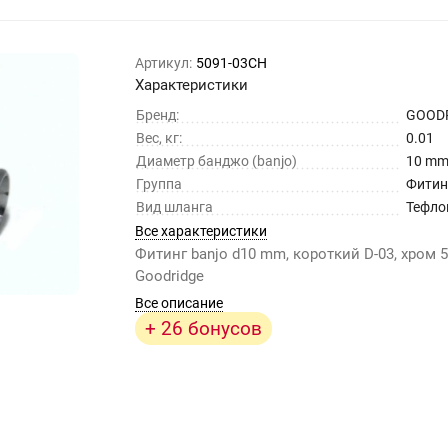
Артикул:
5091-03CH
Характеристики
Бренд:
GOOD
Вес, кг:
0.01
Диаметр банджо (banjo)
10 m
Группа
Фитин
Вид шланга
Тефло
Все характеристики
Фитинг banjo d10 mm, короткий D-03, хром 
Goodridge
Все описание
+ 26 бонусов