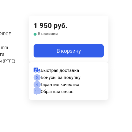
1 950
руб.
RIDGE
В наличии
1 mm
В корзину
ги
н (PTFE)
Быстрая доставка
Бонусы за покупку
Гарантия качества
Обратная связь