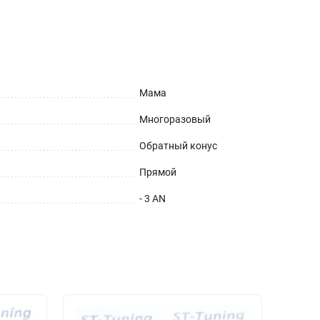
Мама
Многоразовый
Обратный конус
Прямой
- 3 AN