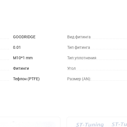
GOODRIDGE
Вид фитинга
0.01
Тип фитинга
M10*1 mm
Тип уплотнения
Фитинги
Угол
Тефлон (PTFE)
Размер (AN):