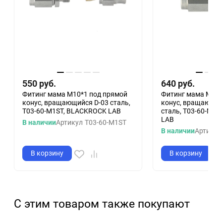
550
руб.
640
руб.
Фитинг мама M10*1 под прямой
Фитинг мама M10*
конус, вращающийся D-03 сталь,
конус, вращающий
T03-60-M1ST, BLACKROCK LAB
сталь, T03-60-M1
LAB
В наличии
Артикул
T03-60-M1ST
В наличии
Артикул
В корзину
В корзину
С этим товаром также покупают