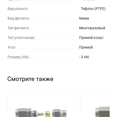
Вид шланга
Тефлон (PTFE)
Вид фитинга
Мама
Тип фитинга
Многоразовый
Тип уплотнения
Прямой конус
Угол
Прямой
Размер (AN):
- 3 AN
Смотрите также