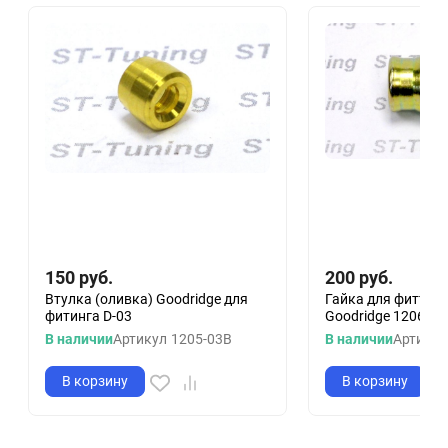
150
руб.
200
руб.
Втулка (оливка) Goodridge для
Гайка для фиттинг
фитинга D-03
Goodridge 1206-03
В наличии
Артикул
1205-03B
В наличии
Артикул
В корзину
В корзину