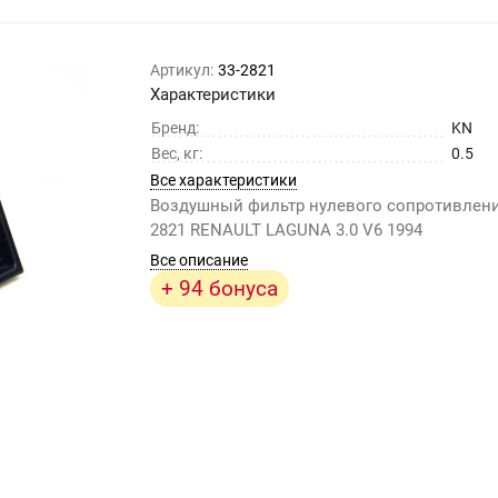
Артикул:
33-2821
Характеристики
Бренд:
KN
Вес, кг:
0.5
Все характеристики
Воздушный фильтр нулевого сопротивлени
2821 RENAULT LAGUNA 3.0 V6 1994
Все описание
+ 94 бонуса