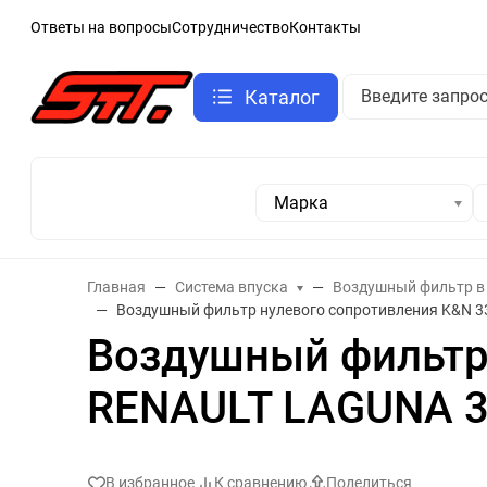
Ответы на вопросы
Сотрудничество
Контакты
Каталог
Марка
Главная
Система впуска
Воздушный фильтр в
Воздушный фильтр нулевого сопротивления K&N 3
Воздушный фильтр 
RENAULT LAGUNA 3
В избранное
К сравнению
Поделиться