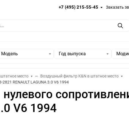
+7 (495) 215-55-45
Заказать з
Пои
Модель
Год выпуска
Моди
 штатное место
Воздушный фильтр K&N в штатное место
3-2821 RENAULT LAGUNA 3.0 V6 1994
нулевого сопротивлен
.0 V6 1994