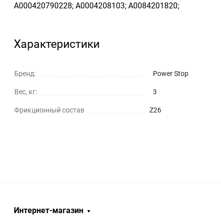
A000420790228; A0004208103; A0084201820;
Характеристики
Бренд:
Power Stop
Вес, кг:
3
Фрикционный состав
Z26
Интернет-магазин