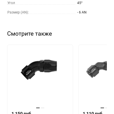
Угол
45°
Размер (AN):
- 6 AN
Смотрите также
1 150
руб.
1 110
руб.