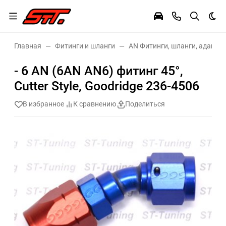
Тем
Главная
Фитинги и шланги
AN Фитинги, шланги, адаптер
- 6 AN (6AN AN6) фитинг 45°,
Cutter Style, Goodridge 236-4506
В избранное
К сравнению
Поделиться