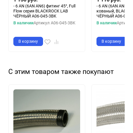
- 6 AN (6AN AN6) фитинг 45°, Full
- 6 AN (6AN AN6) ф
Flow серия BLACKROCK LAB
кованый, BLACKR
ЧЁРНЫЙ A06-045-3BK
ЧЁРНЫЙ A06-045-
В наличии
Артикул
A06-045-3BK
В наличии
Артикул
В корзину
В корзину
С этим товаром также покупают