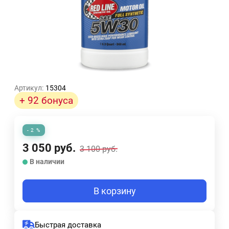
Артикул:
15304
+ 92 бонуса
- 2 %
3 050
руб.
3 100
руб.
В наличии
В корзину
Быстрая доставка