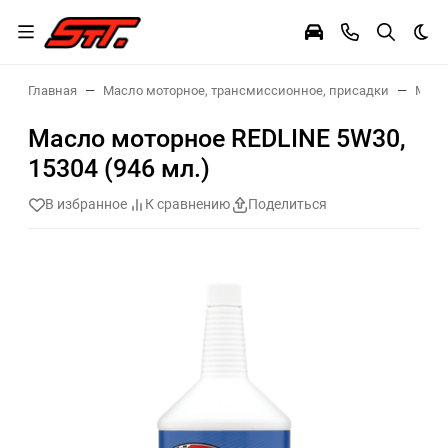
Тем
Главная
Масло моторное, трансмиссионное, присадки
Масл
Масло моторное REDLINE 5W30,
15304 (946 мл.)
В избранное
К сравнению
Поделиться