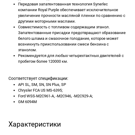
Передовая запатентованная технология Synerlec
компании Royal Purple обеспечивает исключительное
увеличение прочности масляной пленки по сравнению с
другими моторными маслами.
Совместимость с топливом содержащим этанол.
Запатентованные присадки предотвращают образование
белого шлама и смазочное голодание, которое может
возникнуть прииспользовании смеси бензина с
этанолом.
Рекомендуется для любых четырехтактных двигетелей с
пробегом более 120000 км.
Соответствует спецификации:
API SL, SM, SN, SN Plus, SP
Chrysler FCA US MS-6395;
Ford WSS-M2C961-A, -M2C946, -M2C929-A;
GM 6094M
Характеристики