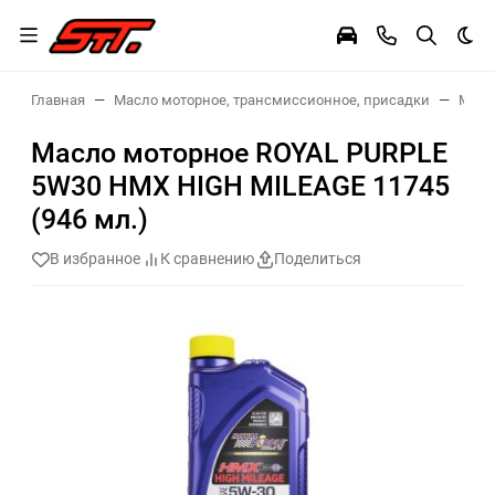
Тем
Главная
Масло моторное, трансмиссионное, присадки
Масл
Масло моторное ROYAL PURPLE
5W30 HMX HIGH MILEAGE 11745
(946 мл.)
В избранное
К сравнению
Поделиться