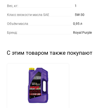
Вес, кг:
1
Класс вязкости масла SAE
5W-30
Объём масла
0,95 л
Бренд:
Royal Purple
С этим товаром также покупают