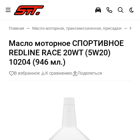
Тем
Главная
Масло моторное, трансмиссионное, присадки
Масл
Масло моторное СПОРТИВНОЕ
REDLINE RACE 20WT (5W20)
10204 (946 мл.)
В избранное
К сравнению
Поделиться