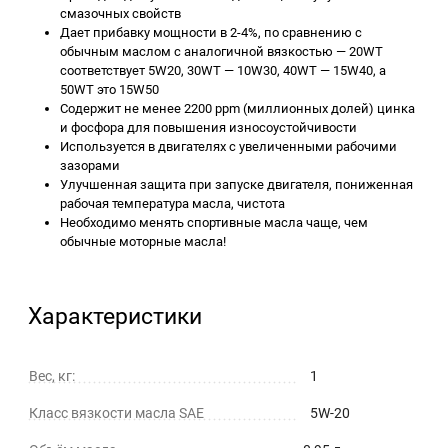
смазочных свойств
Дает прибавку мощности в 2-4%, по сравнению с
обычным маслом с аналогичной вязкостью — 20WT
соответствует 5W20, 30WT — 10W30, 40WT — 15W40, а
50WT это 15W50
Содержит не менее 2200 ppm (миллионных долей) цинка
и фосфора для повышения износоустойчивости
Используется в двигателях с увеличенными рабочими
зазорами
Улучшенная защита при запуске двигателя, пониженная
рабочая температура масла, чистота
Необходимо менять спортивные масла чаще, чем
обычные моторные масла!
Характеристики
Вес, кг:
1
Класс вязкости масла SAE
5W-20