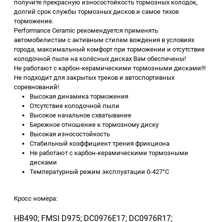
получите прекрасную износостойкость тормозных колодок,
долгий срок службы тормозных дисков и самое тихое
торможение.
Performance Ceramic рекомендуется применять
автомобилистам с активным стилем вождения в условиях
города, максимальный комфорт при торможении и отсутствие
колодочной пыли на колёсных дисках Вам обеспечены!
Не работают с карбон-керамическими тормозными дисками!!!
Не подходит для закрытых треков и автоспортивных
соревнований!
Высокая динамика торможения
Отсутствие колодочной пыли
Высокое начальное схватывание
Бережное отношение к тормозному диску
Высокая износостойкость
Стабильный коэффициент трения фрикциона
Не работают с карбон-керамическими тормозными
дисками
Температурный режим эксплуатации 0-427°C
Кросс номера:
HB490; FMSI D975; DC0976E17; DC0976R17;