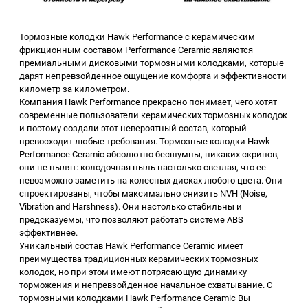
Тормозные колодки Hawk Performance с керамическим
фрикционным составом Performance Ceramic являются
премиальными дисковыми тормозными колодками, которые
дарят непревзойденное ощущение комфорта и эффективности
километр за километром.
Компания Hawk Performance прекрасно понимает, чего хотят
современные пользователи керамических тормозных колодок
и поэтому создали этот невероятный состав, который
превосходит любые требования. Тормозные колодки Hawk
Performance Ceramic абсолютно бесшумны, никаких скрипов,
они не пылят: колодочная пыль настолько светлая, что ее
невозможно заметить на колесных дисках любого цвета. Они
спроектированы, чтобы максимально снизить NVH (Noise,
Vibration and Harshness). Они настолько стабильны и
предсказуемы, что позволяют работать системе ABS
эффективнее.
Уникальный состав Hawk Performance Ceramic имеет
преимущества традиционных керамических тормозных
колодок, но при этом имеют потрясающую динамику
торможения и непревзойденное начальное схватывание. С
тормозными колодками Hawk Performance Ceramic Вы