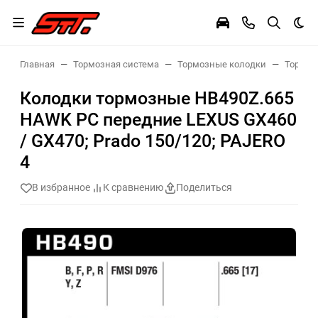
Тем
Главная
Тормозная система
Тормозные колодки
Тормоз
Колодки тормозные HB490Z.665
HAWK PC передние LEXUS GX460
/ GX470; Prado 150/120; PAJERO
4
В избранное
К сравнению
Поделиться