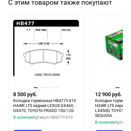
С этим товаром также покупают
8 500
руб.
12 900
руб.
Колодки тормозные HB477Y.610
Колодки тормозны
HAWK LTS задние LEXUS GX460,
HAWK LTS передни
GX470; TOYOTA PRADO 150/120
LX450D, TOYOTA LC
SEQUOIA
В наличии
Артикул
HB477Y.610
В наличии
Артикул